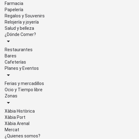
Farmacia
Papelería
Regalos y Souvenirs
Relojería y joyería
Salud y belleza
¿Dónde Comer?
Restaurantes
Bares
Cafeterías
Planes y Eventos
Ferias y mercadillos
Ocio y Tiempo libre
Zonas
Xàbia Històrica
Xàbia Port
Xàbia Arenal
Mercat
¿Quienes somos?