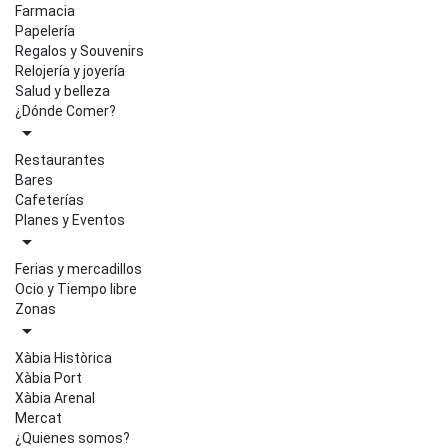
Farmacia
Papelería
Regalos y Souvenirs
Relojería y joyería
Salud y belleza
¿Dónde Comer?
Restaurantes
Bares
Cafeterías
Planes y Eventos
Ferias y mercadillos
Ocio y Tiempo libre
Zonas
Xàbia Històrica
Xàbia Port
Xàbia Arenal
Mercat
¿Quienes somos?